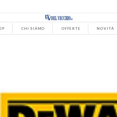
OP
CHI SIAMO
OFFERTE
NOVITÀ